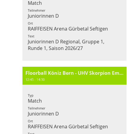
Match
Teilnehmer
Juniorinnen D
Ort
RAIFFEISEN Arena Gürbetal Seftigen
Text
Juniorinnen D Regional, Gruppe 1,
Runde 1, Saison 2026/27
Floorball Köniz Bern - UHV Skorpion Emmental
12:45 - 14:30
Typ
Match
Teilnehmer
Juniorinnen D
Ort
RAIFFEISEN Arena Gürbetal Seftigen
Text