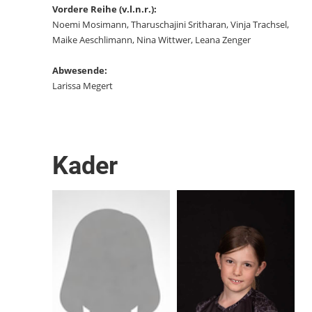
Vordere Reihe (v.l.n.r.):
Noemi Mosimann, Tharuschajini Sritharan, Vinja Trachsel,
Maike Aeschlimann, Nina Wittwer, Leana Zenger
Abwesende:
Larissa Megert
Kader