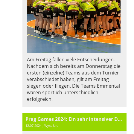
Am Freitag fallen viele Entscheidungen.
Nachdem sich bereits am Donnerstag die
ersten (einzelne) Teams aus dem Turnier
verabschiedet haben, gilt am Freitag
siegen oder fliegen. Die Teams Emmental
waren sportlich unterschiedlich
erfolgreich.
Prag Games 2024: Ein sehr intensiver Donnerstag
12.07.2024
, Wyss Urs