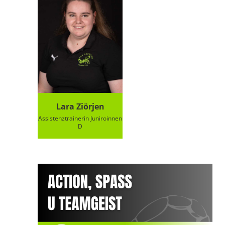
Lara Ziörjen
Assistenztrainerin Juniroinnen
D