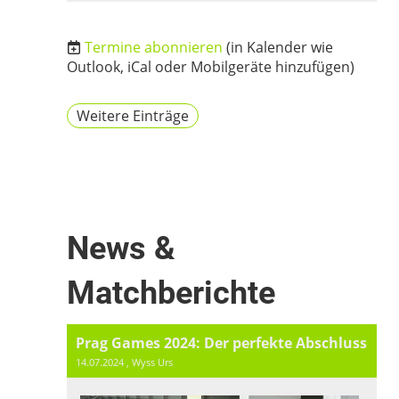
Termine abonnieren
(in Kalender wie
Outlook, iCal oder Mobilgeräte hinzufügen)
Weitere Einträge
News &
Matchberichte
Prag Games 2024: Der perfekte Abschluss
14.07.2024
, Wyss Urs