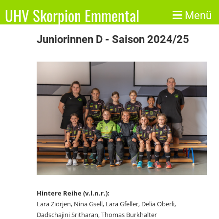
UHV Skorpion Emmental
Menü
Juniorinnen D - Saison 2024/25
Hintere Reihe (v.l.n.r.):
Lara Ziörjen, Nina Gsell, Lara Gfeller, Delia Oberli,
Dadschajini Sritharan, Thomas Burkhalter