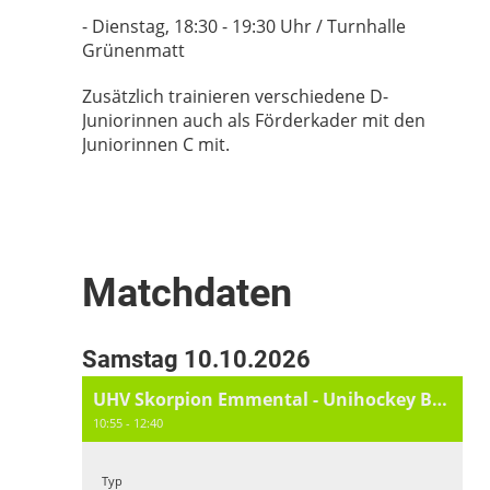
- Dienstag, 18:30 - 19:30 Uhr / Turnhalle
Grünenmatt
Zusätzlich trainieren verschiedene D-
Juniorinnen auch als Förderkader mit den
Juniorinnen C mit.
Matchdaten
Samstag 10.10.2026
UHV Skorpion Emmental - Unihockey Berner Oberland I
10:55 - 12:40
Typ