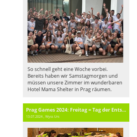
So schnell geht eine Woche vorbei.
Bereits haben wir Samstagmorgen und
müssen unsere Zimmer im wunderbaren
Hotel Mama Shelter in Prag räumen.
Prag Games 2024: Freitag = Tag der Entscheidungen
13.07.2024
, Wyss Urs