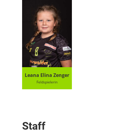
Leana Elina Zenger
Feldspielerin
Staff