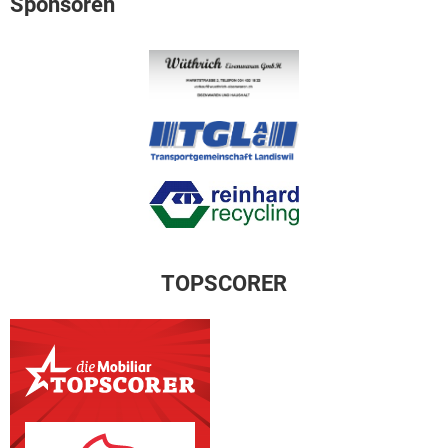
Sponsoren
TOPSCORER