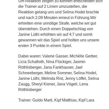
Um Reaktion zeigen zu können entscheiden sich
die Trainer auf 2 Linien umzustellen, die
Reaktion gelang uns und Selina Hodel brachte
und nach 2.09 Minuten erneut in Führung.Wir
erhielten eine unnötige Strafe, welche wir gut
überstehen. Durch einen Doppelschlag von
Janine Lüthi erhöhten wir auf 4:7 und somit
gewannen wir das Spiel und holten uns unsere
ersten 3 Punkte in einem Spiel.
Dabei waren: Valerie Gasser, Michèlle Gerber,
Licia Schafroth, Nina Flückiger, Jasmin
Röthlisberger, Jana Fankhauser, Jael
Schneeberger, Meline Sommer, Selina Hodel,
Janine Lüthi, Melinda Rist, Jenny Löffel, Selina
Zaugg, Sheryl Kiener, Jana Vögeli, Lena
Röthlisberger
Trainer: Guido Marti, Kipf Matthias, Kipf Lara