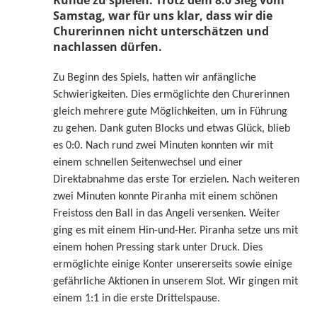
Runde zu spielen. Trotz dem 8:0 Sieg vom
Samstag, war für uns klar, dass wir die
Churerinnen nicht unterschätzen und
nachlassen dürfen.
Zu Beginn des Spiels, hatten wir anfängliche
Schwierigkeiten. Dies ermöglichte den Churerinnen
gleich mehrere gute Möglichkeiten, um in Führung
zu gehen. Dank guten Blocks und etwas Glück, blieb
es 0:0. Nach rund zwei Minuten konnten wir mit
einem schnellen Seitenwechsel und einer
Direktabnahme das erste Tor erzielen. Nach weiteren
zwei Minuten konnte Piranha mit einem schönen
Freistoss den Ball in das Angeli versenken. Weiter
ging es mit einem Hin-und-Her. Piranha setze uns mit
einem hohen Pressing stark unter Druck. Dies
ermöglichte einige Konter unsererseits sowie einige
gefährliche Aktionen in unserem Slot. Wir gingen mit
einem 1:1 in die erste Drittelspause.