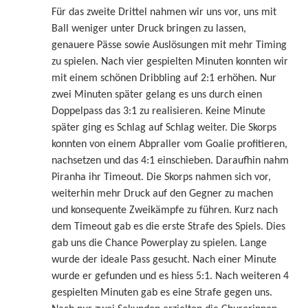
Für das zweite Drittel nahmen wir uns vor, uns mit
Ball weniger unter Druck bringen zu lassen,
genauere Pässe sowie Auslösungen mit mehr Timing
zu spielen. Nach vier gespielten Minuten konnten wir
mit einem schönen Dribbling auf 2:1 erhöhen. Nur
zwei Minuten später gelang es uns durch einen
Doppelpass das 3:1 zu realisieren. Keine Minute
später ging es Schlag auf Schlag weiter. Die Skorps
konnten von einem Abpraller vom Goalie profitieren,
nachsetzen und das 4:1 einschieben. Daraufhin nahm
Piranha ihr Timeout. Die Skorps nahmen sich vor,
weiterhin mehr Druck auf den Gegner zu machen
und konsequente Zweikämpfe zu führen. Kurz nach
dem Timeout gab es die erste Strafe des Spiels. Dies
gab uns die Chance Powerplay zu spielen. Lange
wurde der ideale Pass gesucht. Nach einer Minute
wurde er gefunden und es hiess 5:1. Nach weiteren 4
gespielten Minuten gab es eine Strafe gegen uns.