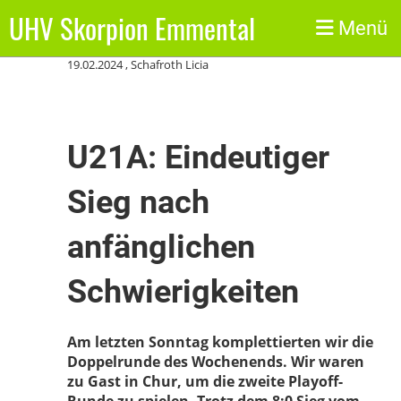
UHV Skorpion Emmental
Zurück
Menü
19.02.2024
, Schafroth Licia
U21A: Eindeutiger
Sieg nach
anfänglichen
Schwierigkeiten
Am letzten Sonntag komplettierten wir die
Doppelrunde des Wochenends. Wir waren
zu Gast in Chur, um die zweite Playoff-