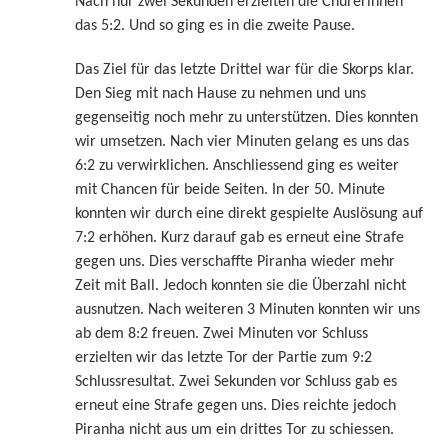
Nach nur zwei Sekunden erzielten die Churerinnen
das 5:2. Und so ging es in die zweite Pause.
Das Ziel für das letzte Drittel war für die Skorps klar.
Den Sieg mit nach Hause zu nehmen und uns
gegenseitig noch mehr zu unterstützen. Dies konnten
wir umsetzen. Nach vier Minuten gelang es uns das
6:2 zu verwirklichen. Anschliessend ging es weiter
mit Chancen für beide Seiten. In der 50. Minute
konnten wir durch eine direkt gespielte Auslösung auf
7:2 erhöhen. Kurz darauf gab es erneut eine Strafe
gegen uns. Dies verschaffte Piranha wieder mehr
Zeit mit Ball. Jedoch konnten sie die Überzahl nicht
ausnutzen. Nach weiteren 3 Minuten konnten wir uns
ab dem 8:2 freuen. Zwei Minuten vor Schluss
erzielten wir das letzte Tor der Partie zum 9:2
Schlussresultat. Zwei Sekunden vor Schluss gab es
erneut eine Strafe gegen uns. Dies reichte jedoch
Piranha nicht aus um ein drittes Tor zu schiessen.