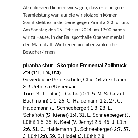
Abschliessend können wir sagen, dass es eine gute
Teamleistung war, auf die wir stolz sein können.
Somit steht es in der Serie gegen Piranha 2:0 für uns.
Am Sonntag den 25. Februar 2024 um 19:00 haben
wir zu Hause, in der Ballsporthalle Oberemmental
den Matchball. Wir freuen uns über zahlreiche
Besucher/innen.
piranha chur - Skorpion Emmental Zollbrück
2:9 (1:1, 1:4, 0:4)
Gewerbliche Berufsschule, Chur. 54 Zuschauer.
SR Uebersax/Uebersax.
Tore:
3. J. Lüthi (J. Gerber) 0:1. 5. M. Schatz (J.
Buchmann) 1:1. 25. C. Haldemann 1:2. 27. C.
Haldemann (L. Schneeberger) 1:3. 28. L.
Schafroth (S. Kiener) 1:4. 31. L. Schneeberger (J.
Lüthi) 1:5. 35. N. Keel (V. Jenny) 2:5. 45. J. Lüthi
2:6. 51. C. Haldemann (L. Schneeberger) 2:7. 57.
J. Lüthi 2:8. 59. S. Hodel (J. Lüthi) 2:9.