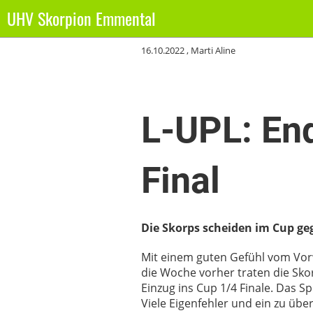
UHV Skorpion Emmental
Zurück
16.10.2022
, Marti Aline
L-UPL: En
Final
Die Skorps scheiden im Cup ge
Mit einem guten Gefühl vom Vor
die Woche vorher traten die Sko
Einzug ins Cup 1/4 Finale. Das Sp
Viele Eigenfehler und ein zu übe