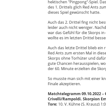
hektischen "Pingpong"-Spiel. Da
des 1. Drittels glich Red Ants zu
dieses Spiel gewünscht hatte.
Auch das 2. Drittel fing nicht be
leider auch nicht weniger. Nach
war das Gefühl für die Skorps in
wollte es im letzten Drittel bess
Auch das letzte Drittel blieb ein
Red Ants zum ersten Mal in dies
Skorps ohne Torhüter und dafür m
gute Chancen herausspielen, wob
der 60. Minute erzielten die Skor
So musste man sich mit einer kn
Finale akzeptieren.
Matchtelegramm 09.10.2022 – 
Crivelli/Rampoldi. Skorpion Emm
Tore:
10. V. Kühne (S. Krausz) 1:0