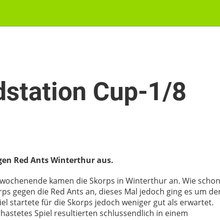
dstation Cup-1/8
gen Red Ants Winterthur aus.
wochenende kamen die Skorps in Winterthur an. Wie scho
rps gegen die Red Ants an, dieses Mal jedoch ging es um de
iel startete für die Skorps jedoch weniger gut als erwartet.
rhastetes Spiel resultierten schlussendlich in einem