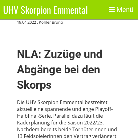
UHV Skorpion Emmental
Zurück
Menü
19.04.2022
, Kohler Bruno
NLA: Zuzüge und
Abgänge bei den
Skorps
Die UHV Skorpion Emmental bestreitet
aktuell eine spannende und enge Playoff-
Halbfinal-Serie. Parallel dazu läuft die
Kaderplanung für die Saison 2022/23.
Nachdem bereits beide Torhüterinnen und
13 Feldspielerinnen den Vertrag verlängert