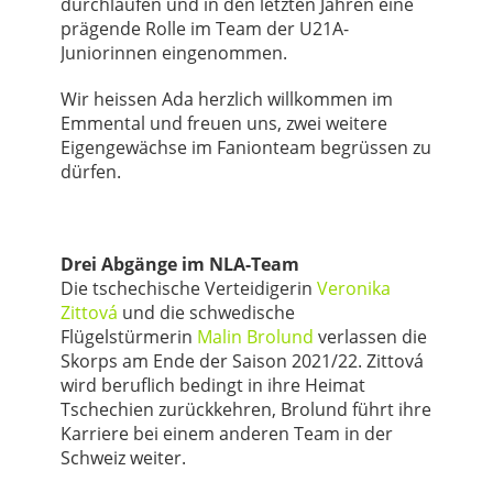
durchlaufen und in den letzten Jahren eine
prägende Rolle im Team der U21A-
Juniorinnen eingenommen.
Wir heissen Ada herzlich willkommen im
Emmental und freuen uns, zwei weitere
Eigengewächse im Fanionteam begrüssen zu
dürfen.
Drei Abgänge im NLA-Team
Die tschechische Verteidigerin
Veronika
Zittová
und die schwedische
Flügelstürmerin
Malin Brolund
verlassen die
Skorps am Ende der Saison 2021/22. Zittová
wird beruflich bedingt in ihre Heimat
Tschechien zurückkehren, Brolund führt ihre
Karriere bei einem anderen Team in der
Schweiz weiter.