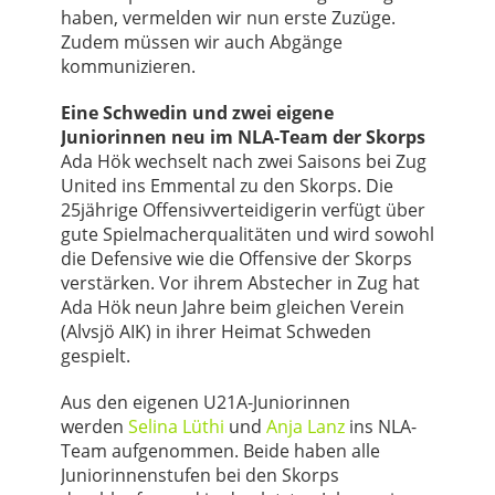
haben, vermelden wir nun erste Zuzüge.
Zudem müssen wir auch Abgänge
kommunizieren.
Eine Schwedin und zwei eigene
Juniorinnen neu im NLA-Team der Skorps
Ada Hök wechselt nach zwei Saisons bei Zug
United ins Emmental zu den Skorps. Die
25jährige Offensivverteidigerin verfügt über
gute Spielmacherqualitäten und wird sowohl
die Defensive wie die Offensive der Skorps
verstärken. Vor ihrem Abstecher in Zug hat
Ada Hök neun Jahre beim gleichen Verein
(Alvsjö AIK) in ihrer Heimat Schweden
gespielt.
Aus den eigenen U21A-Juniorinnen
werden
Selina Lüthi
und
Anja Lanz
ins NLA-
Team aufgenommen. Beide haben alle
Juniorinnenstufen bei den Skorps