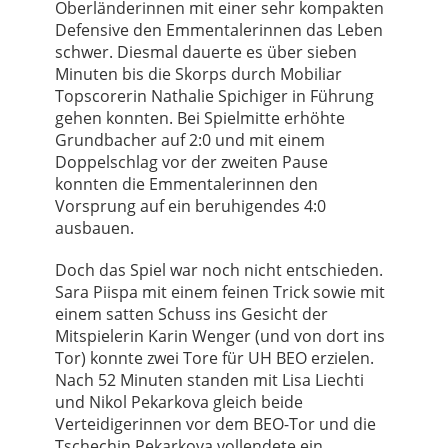
Oberländerinnen mit einer sehr kompakten
Defensive den Emmentalerinnen das Leben
schwer. Diesmal dauerte es über sieben
Minuten bis die Skorps durch Mobiliar
Topscorerin Nathalie Spichiger in Führung
gehen konnten. Bei Spielmitte erhöhte
Grundbacher auf 2:0 und mit einem
Doppelschlag vor der zweiten Pause
konnten die Emmentalerinnen den
Vorsprung auf ein beruhigendes 4:0
ausbauen.
Doch das Spiel war noch nicht entschieden.
Sara Piispa mit einem feinen Trick sowie mit
einem satten Schuss ins Gesicht der
Mitspielerin Karin Wenger (und von dort ins
Tor) konnte zwei Tore für UH BEO erzielen.
Nach 52 Minuten standen mit Lisa Liechti
und Nikol Pekarkova gleich beide
Verteidigerinnen vor dem BEO-Tor und die
Tschechin Pekarkova vollendete ein