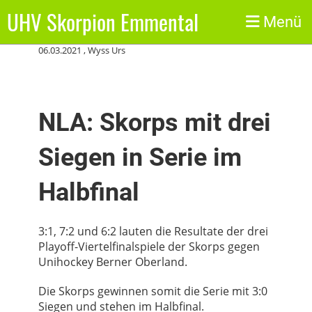
UHV Skorpion Emmental
Zurück
Menü
06.03.2021
, Wyss Urs
NLA: Skorps mit drei
Siegen in Serie im
Halbfinal
3:1, 7:2 und 6:2 lauten die Resultate der drei
Playoff-Viertelfinalspiele der Skorps gegen
Unihockey Berner Oberland.
Die Skorps gewinnen somit die Serie mit 3:0
Siegen und stehen im Halbfinal.