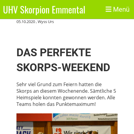
UHV Skorpion Emmental
Zurück
Menü
05.10.2020
, Wyss Urs
DAS PERFEKTE
SKORPS-WEEKEND
Sehr viel Grund zum Feiern hatten die
Skorps an diesem Wochenende. Sämtliche 5
Heimspiele konnten gewonnen werden. Alle
Teams holen das Punktemaximum!