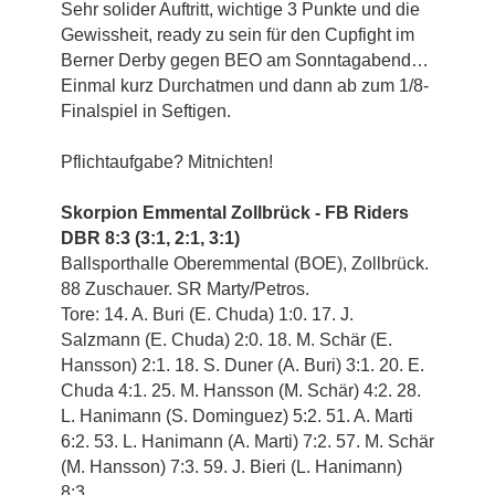
Sehr solider Auftritt, wichtige 3 Punkte und die
Gewissheit, ready zu sein für den Cupfight im
Berner Derby gegen BEO am Sonntagabend…
Einmal kurz Durchatmen und dann ab zum 1/8-
Finalspiel in Seftigen.
Pflichtaufgabe? Mitnichten!
Skorpion Emmental Zollbrück - FB Riders
DBR 8:3 (3:1, 2:1, 3:1)
Ballsporthalle Oberemmental (BOE), Zollbrück.
88 Zuschauer. SR Marty/Petros.
Tore: 14. A. Buri (E. Chuda) 1:0. 17. J.
Salzmann (E. Chuda) 2:0. 18. M. Schär (E.
Hansson) 2:1. 18. S. Duner (A. Buri) 3:1. 20. E.
Chuda 4:1. 25. M. Hansson (M. Schär) 4:2. 28.
L. Hanimann (S. Dominguez) 5:2. 51. A. Marti
6:2. 53. L. Hanimann (A. Marti) 7:2. 57. M. Schär
(M. Hansson) 7:3. 59. J. Bieri (L. Hanimann)
8:3.