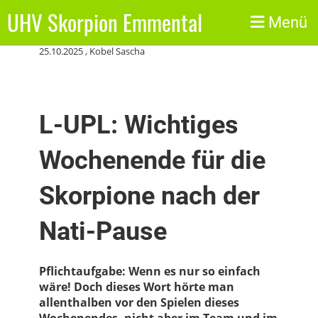
UHV Skorpion Emmental
Zurück
Menü
25.10.2025
, Kobel Sascha
L-UPL: Wichtiges
Wochenende für die
Skorpione nach der
Nati-Pause
Pflichtaufgabe: Wenn es nur so einfach
wäre! Doch dieses Wort hörte man
allenthalben vor den Spielen dieses