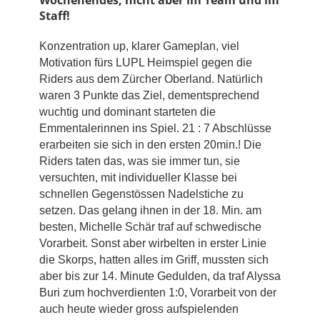
Wochenendes, nicht aber im Team und im
Staff!
Konzentration up, klarer Gameplan, viel
Motivation fürs LUPL Heimspiel gegen die
Riders aus dem Zürcher Oberland. Natürlich
waren 3 Punkte das Ziel, dementsprechend
wuchtig und dominant starteten die
Emmentalerinnen ins Spiel. 21 : 7 Abschlüsse
erarbeiten sie sich in den ersten 20min.! Die
Riders taten das, was sie immer tun, sie
versuchten, mit individueller Klasse bei
schnellen Gegenstössen Nadelstiche zu
setzen. Das gelang ihnen in der 18. Min. am
besten, Michelle Schär traf auf schwedische
Vorarbeit. Sonst aber wirbelten in erster Linie
die Skorps, hatten alles im Griff, mussten sich
aber bis zur 14. Minute Gedulden, da traf Alyssa
Buri zum hochverdienten 1:0, Vorarbeit von der
auch heute wieder gross aufspielenden