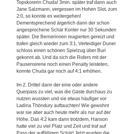
Topskorerin Chuda! 3min. später traf dann auch
Jane Salzmann, vergessen im Hohen Slot, zum
2:0, so konnte es weitergehen!
Dementsprechend ärgerlich dann der schon
angesprochene Schär Konter nur 30 Sekunden
später. Die Bernerinnen reagierten gereizt und
trafen gleich wieder zum 3:1, Verteidiger Duner
schloss einen schönen Spielzug über Buri
gekonnt ab. Und da sich die Riders mit der
Pausensirene noch einen Penalty leisteten,
konnte Chuda gar noch auf 4:1 erhöhen.
Im 2. Drittel dann der eine oder andere
Querpass zu viel, was die Gäste durchaus zu
nutzen wussten und sie etwas häufiger vor
Ladina Thöndury auftauchten! Wie gewohnt
war sie aber auch heute mehr als nur auf der
Höhe. Das 4:2 kam dann trotzdem, Hanson
hatte viel zu viel Platz und Zeit und traf auf
Pass der auffälligen Schär! Jetzt wurden die