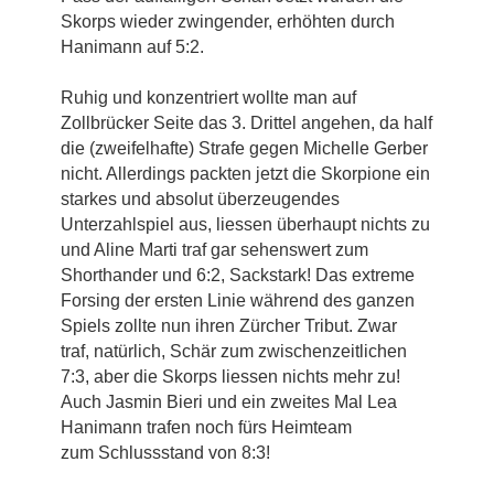
Skorps wieder zwingender, erhöhten durch
Hanimann auf 5:2.
Ruhig und konzentriert wollte man auf
Zollbrücker Seite das 3. Drittel angehen, da half
die (zweifelhafte) Strafe gegen Michelle Gerber
nicht. Allerdings packten jetzt die Skorpione ein
starkes und absolut überzeugendes
Unterzahlspiel aus, liessen überhaupt nichts zu
und Aline Marti traf gar sehenswert zum
Shorthander und 6:2, Sackstark! Das extreme
Forsing der ersten Linie während des ganzen
Spiels zollte nun ihren Zürcher Tribut. Zwar
traf, natürlich, Schär zum zwischenzeitlichen
7:3, aber die Skorps liessen nichts mehr zu!
Auch Jasmin Bieri und ein zweites Mal Lea
Hanimann trafen noch fürs Heimteam
zum Schlussstand von 8:3!