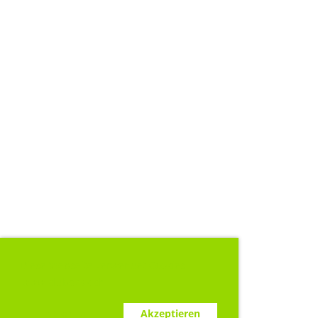
Diese Webseite verwendet Cookies.
www.clubdesk.ch
Ablehnen
Akzeptieren