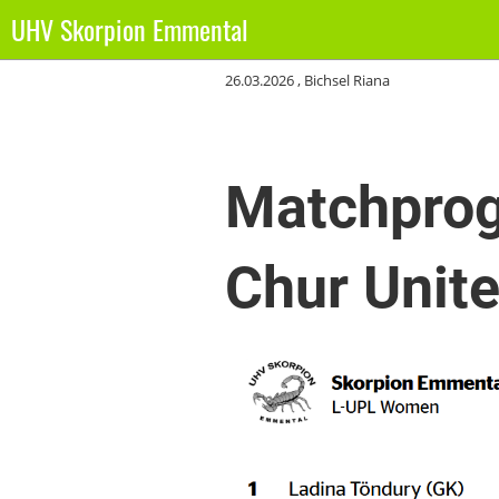
UHV Skorpion Emmental
Zurück
26.03.2026
, Bichsel Riana
Matchprog
Chur Unit