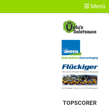
Menü
Sponsoren
TOPSCORER