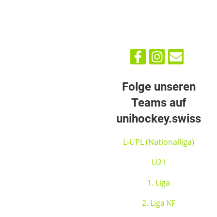
Folge unseren
Teams auf
unihockey.swiss
L-UPL (Nationalliga)
U21
1. Liga
2. Liga KF