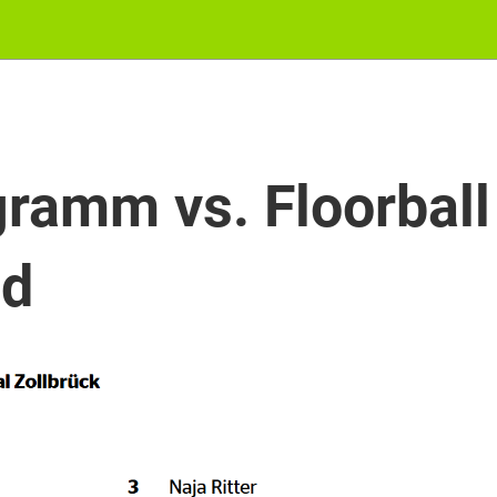
ramm vs. Floorball
ed