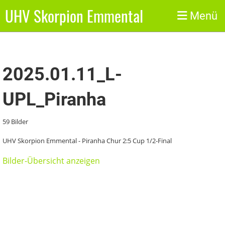
UHV Skorpion Emmental
Zurück
Menü
2025.01.11_L-
UPL_Piranha
59 Bilder
UHV Skorpion Emmental - Piranha Chur 2:5 Cup 1/2-Final
Bilder-Übersicht anzeigen