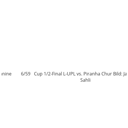
ne
6/59
Cup 1/2-Final L-UPL vs. Piranha Chur Bild: Janin
Sahli