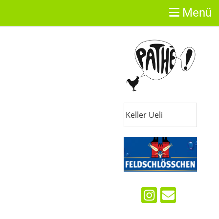
Menü
Sponsoren
Keller Ueli