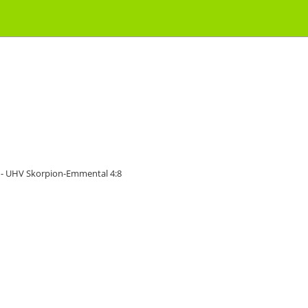
 - UHV Skorpion-Emmental 4:8