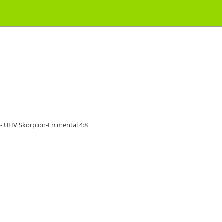
 - UHV Skorpion-Emmental 4:8