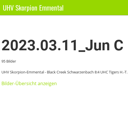
UHV Skorpion Emmental
Zurück
2023.03.11_Jun C
95 Bilder
UHV Skorpion-Emmental - Black Creek Schwarzenbach 8:4 UHC Tigers H.-T.
Bilder-Übersicht anzeigen