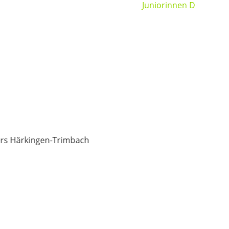
Juniorinnen D
64/95