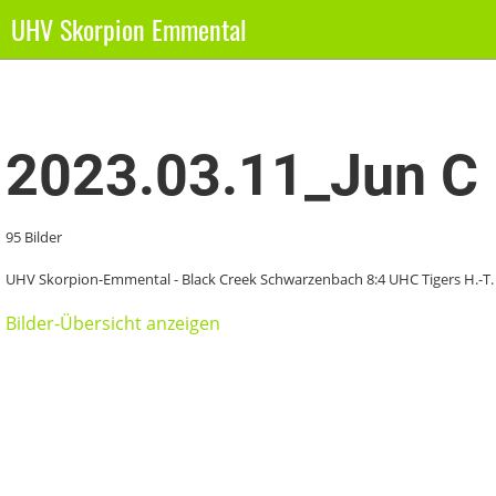
UHV Skorpion Emmental
Zurück
2023.03.11_Jun C
95 Bilder
UHV Skorpion-Emmental - Black Creek Schwarzenbach 8:4 UHC Tigers H.-T.
Bilder-Übersicht anzeigen