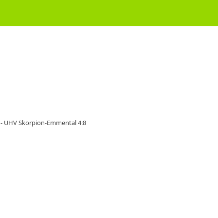
 - UHV Skorpion-Emmental 4:8