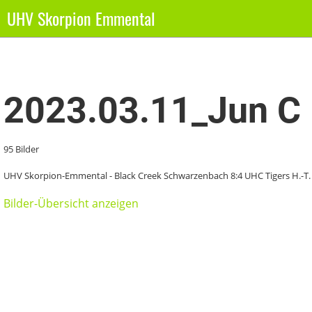
UHV Skorpion Emmental
Zurück
2023.03.11_Jun C
95 Bilder
UHV Skorpion-Emmental - Black Creek Schwarzenbach 8:4 UHC Tigers H.-T.
Bilder-Übersicht anzeigen