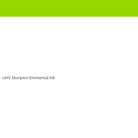
 - UHV Skorpion-Emmental 4:8