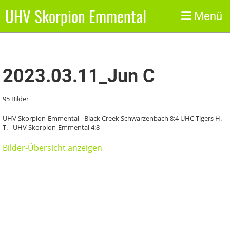
UHV Skorpion Emmental
Zurück
Menü
2023.03.11_Jun C
95 Bilder
UHV Skorpion-Emmental - Black Creek Schwarzenbach 8:4 UHC Tigers H.-
T. - UHV Skorpion-Emmental 4:8
Bilder-Übersicht anzeigen