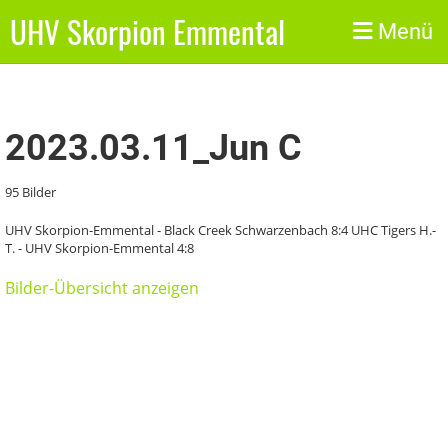
UHV Skorpion Emmental
Zurück
Menü
2023.03.11_Jun C
95 Bilder
UHV Skorpion-Emmental - Black Creek Schwarzenbach 8:4 UHC Tigers H.-
T. - UHV Skorpion-Emmental 4:8
Bilder-Übersicht anzeigen