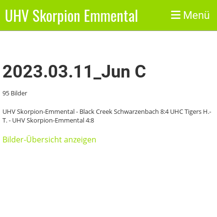
UHV Skorpion Emmental
Zurück
Menü
2023.03.11_Jun C
95 Bilder
UHV Skorpion-Emmental - Black Creek Schwarzenbach 8:4 UHC Tigers H.-
T. - UHV Skorpion-Emmental 4:8
Bilder-Übersicht anzeigen