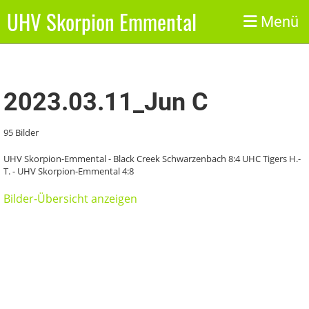
UHV Skorpion Emmental
Zurück
Menü
2023.03.11_Jun C
95 Bilder
UHV Skorpion-Emmental - Black Creek Schwarzenbach 8:4 UHC Tigers H.-
T. - UHV Skorpion-Emmental 4:8
Bilder-Übersicht anzeigen