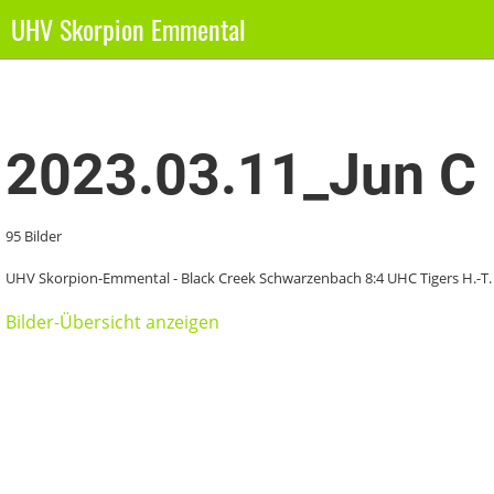
UHV Skorpion Emmental
Zurück
2023.03.11_Jun C
95 Bilder
UHV Skorpion-Emmental - Black Creek Schwarzenbach 8:4 UHC Tigers H.-T.
Bilder-Übersicht anzeigen