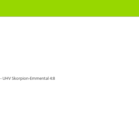
 - UHV Skorpion-Emmental 4:8