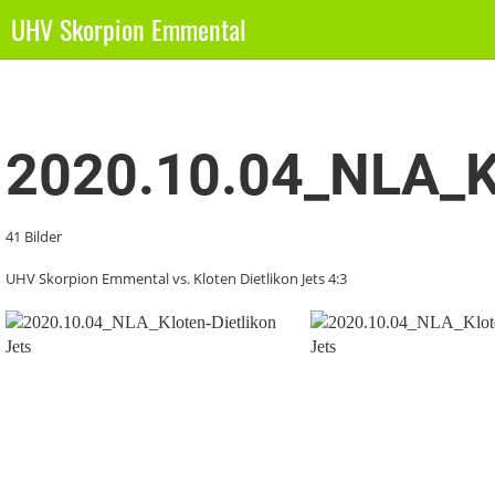
UHV Skorpion Emmental
Zurück
2020.10.04_NLA_Kl
41 Bilder
UHV Skorpion Emmental vs. Kloten Dietlikon Jets 4:3