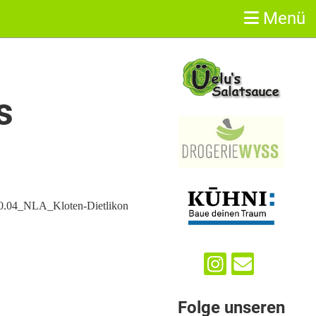
Menü
Sponsoren
s
Folge unseren