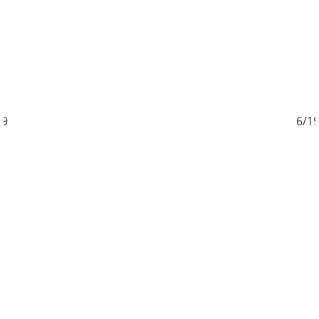
9
6/19