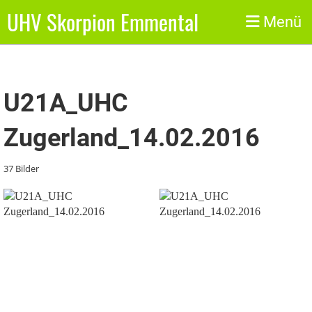
UHV Skorpion Emmental
Zurück
Menü
U21A_UHC
Zugerland_14.02.2016
37 Bilder