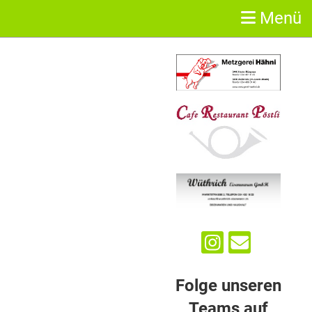
Menü
Sponsoren
Folge unseren
Teams auf