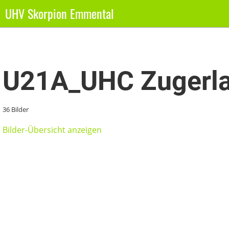
UHV Skorpion Emmental
Zurück
U21A_UHC Zugerla
36 Bilder
Bilder-Übersicht anzeigen