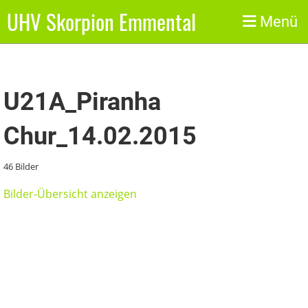
UHV Skorpion Emmental
Zurück
Menü
U21A_Piranha
Chur_14.02.2015
46 Bilder
Bilder-Übersicht anzeigen