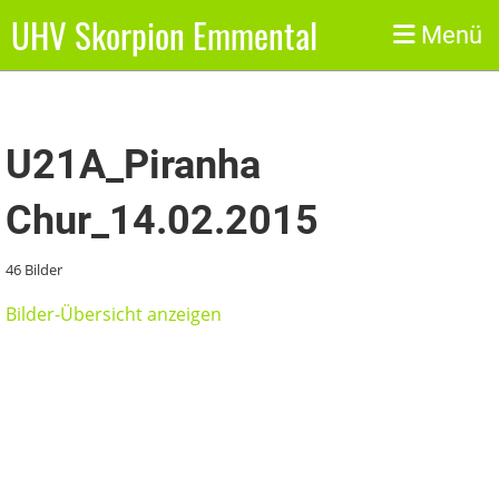
UHV Skorpion Emmental
Zurück
Menü
U21A_Piranha
Chur_14.02.2015
46 Bilder
Bilder-Übersicht anzeigen