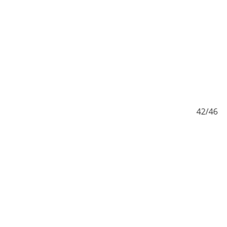
6
42/46