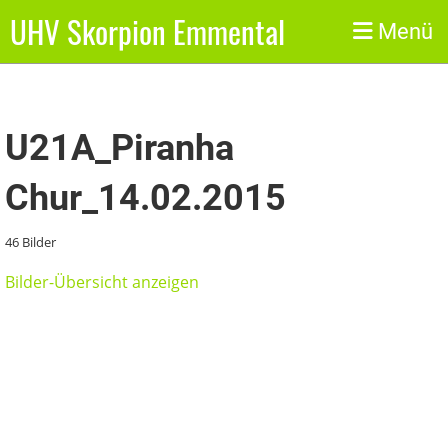
UHV Skorpion Emmental
Zurück
Menü
U21A_Piranha
Chur_14.02.2015
46 Bilder
Bilder-Übersicht anzeigen