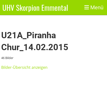
UHV Skorpion Emmental
Zurück
Menü
U21A_Piranha
Chur_14.02.2015
46 Bilder
Bilder-Übersicht anzeigen