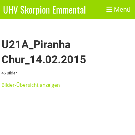
UHV Skorpion Emmental
Zurück
Menü
U21A_Piranha
Chur_14.02.2015
46 Bilder
Bilder-Übersicht anzeigen