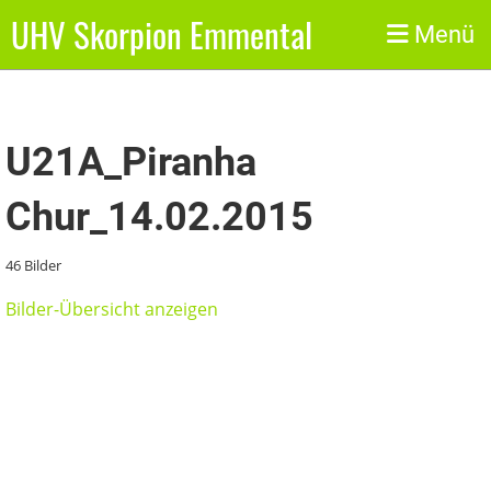
UHV Skorpion Emmental
Zurück
Menü
U21A_Piranha
Chur_14.02.2015
46 Bilder
Bilder-Übersicht anzeigen