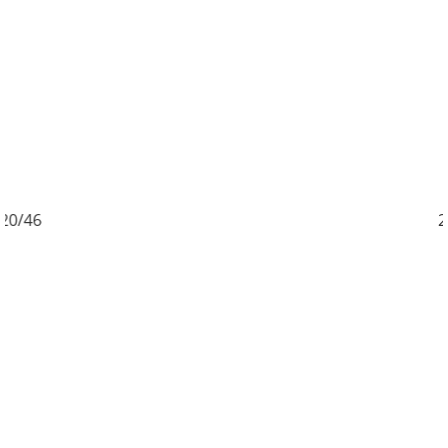
/46
21/