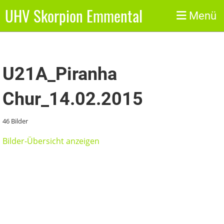
UHV Skorpion Emmental
Zurück
Menü
U21A_Piranha
Chur_14.02.2015
46 Bilder
Bilder-Übersicht anzeigen