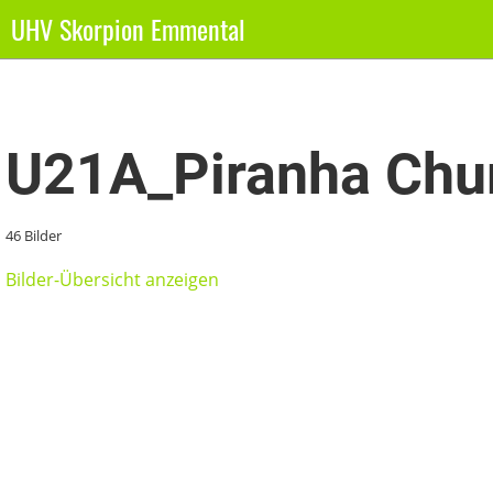
UHV Skorpion Emmental
Zurück
U21A_Piranha Chu
46 Bilder
Bilder-Übersicht anzeigen