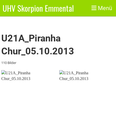
UHV Skorpion Emmental
Zurück
Menü
U21A_Piranha
Chur_05.10.2013
110 Bilder